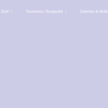
 Dorf
Tourismus / Burgwald
Galerien & Mult