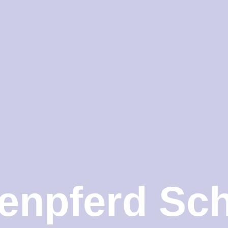
enpferd Sc