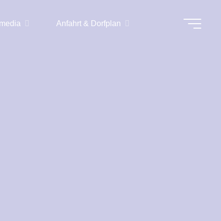
imedia
Anfahrt & Dorfplan