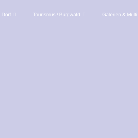
 Dorf
Tourismus / Burgwald
Galerien & Mult