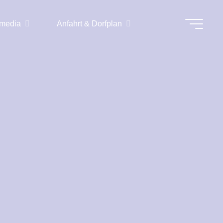
imedia
Anfahrt & Dorfplan