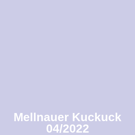
Mellnauer Kuckuck
04/2022