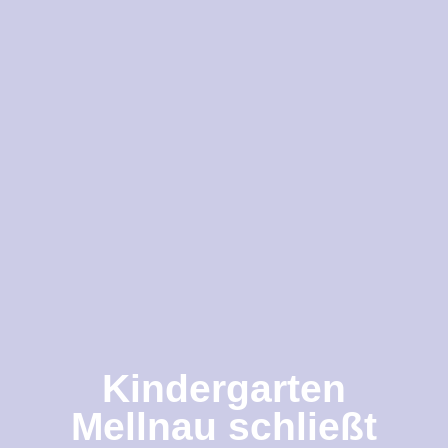
Kindergarten
Mellnau schließt