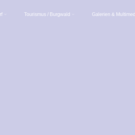
rf
Tourismus / Burgwald
Galerien & Multime