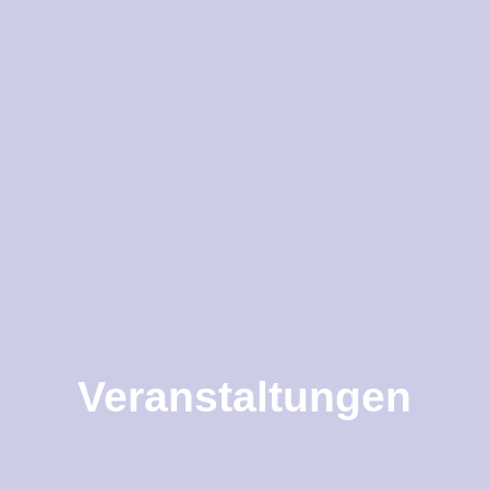
Veranstaltungen