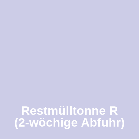
Restmülltonne R
(2-wöchige Abfuhr)