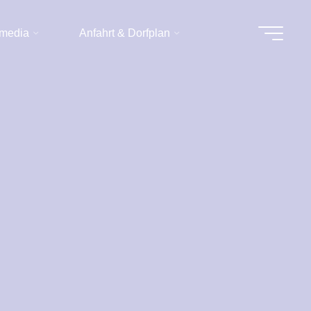
imedia
Anfahrt & Dorfplan